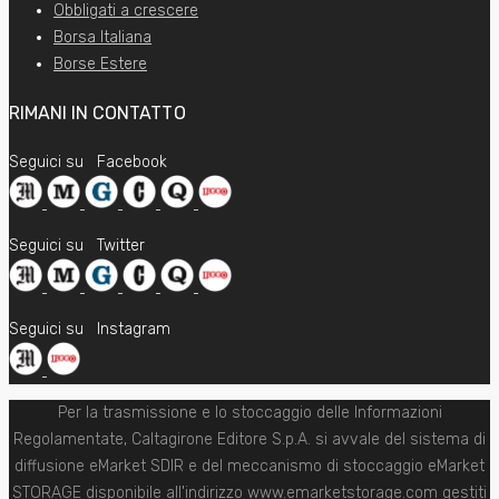
Obbligati a crescere
Borsa Italiana
Borse Estere
RIMANI IN CONTATTO
Seguici su
Facebook
Seguici su
Twitter
Seguici su
Instagram
Per la trasmissione e lo stoccaggio delle Informazioni
Regolamentate, Caltagirone Editore S.p.A. si avvale del sistema di
diffusione eMarket SDIR e del meccanismo di stoccaggio eMarket
STORAGE disponibile all'indirizzo www.emarketstorage.com gestiti