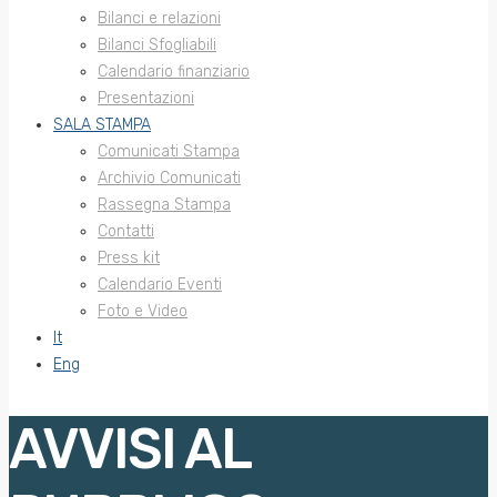
Bilanci e relazioni
Bilanci Sfogliabili
Calendario finanziario
Presentazioni
SALA STAMPA
Comunicati Stampa
Archivio Comunicati
Rassegna Stampa
Contatti
Press kit
Calendario Eventi
Foto e Video
It
Eng
AVVISI AL