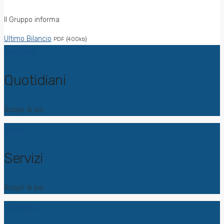
Il Gruppo informa
Ultimo Bilancio
PDF (400kb)
Quotidiani
Quotidiani
Scopri di più
Servizi
Servizi
Scopri di più
Contattaci