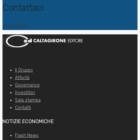
Contattaci
Scopri di più
Il Gruppo
Attività
Governance
Investitori
Sala stampa
Contatti
NOTIZIE ECONOMICHE
Flash News