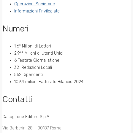
Operazioni Societarie
Informazioni Privilegiate
Numeri
1,6* Milioni di Lettori
2,9** Milioni di Utenti Unici
6 Testate Giornalistiche
32 Redazioni Locali
562 Dipendenti
109,4 milioni Fatturato Bilancio 2024
Contatti
Caltagirone Editore S.p.A.
Via Barberini 28 – 00187 Roma