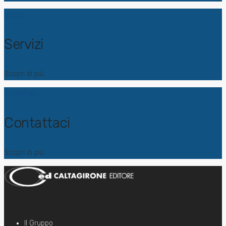
Servizi
Servizi
Scopri di più
Contattaci
Contattaci
Scopri di più
Il Gruppo