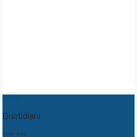
Quotidiani
Quotidiani
Scopri di più