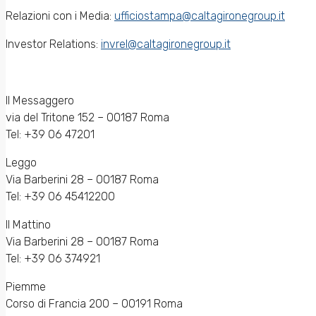
Relazioni con i Media:
ufficiostampa@caltagironegroup.it
Investor Relations:
invrel@caltagironegroup.it
Il Messaggero
via del Tritone 152 – 00187 Roma
Tel: +39 06 47201
Leggo
Via Barberini 28 – 00187 Roma
Tel: +39 06 45412200
Il Mattino
Via Barberini 28 – 00187 Roma
Tel: +39 06 374921
Piemme
Corso di Francia 200 – 00191 Roma