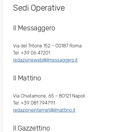
Sedi Operative
Il Messaggero
Via del Tritone 152 – 00187 Roma
Tel: +39 06 47201
redazioneweb@ilmessaggero.it
Il Mattino
Via Chiatamone, 65 – 80121 Napoli
Tel: +39 081 7947111
redazioneinternet@ilmattino.it
Il Gazzettino