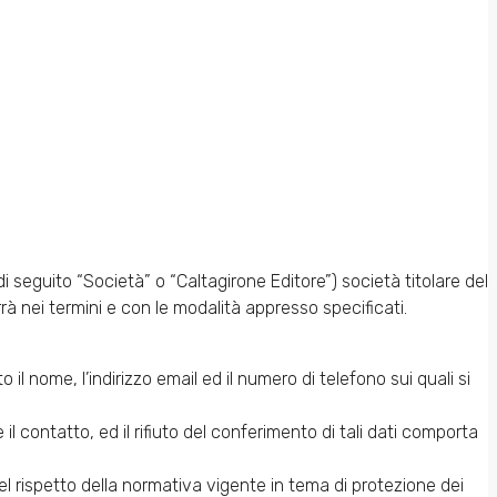
 seguito “Società” o “Caltagirone Editore”) società titolare del
rrà nei termini e con le modalità appresso specificati.
il nome, l’indirizzo email ed il numero di telefono sui quali si
 il contatto, ed il rifiuto del conferimento di tali dati comporta
e nel rispetto della normativa vigente in tema di protezione dei