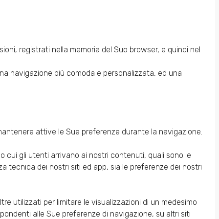
nsioni, registrati nella memoria del Suo browser, e quindi nel
o una navigazione più comoda e personalizzata, ed una
 mantenere attive le Sue preferenze durante la navigazione.
cui gli utenti arrivano ai nostri contenuti, quali sono le
nza tecnica dei nostri siti ed app, sia le preferenze dei nostri
re utilizzati per limitare le visualizzazioni di un medesimo
ondenti alle Sue preferenze di navigazione, su altri siti