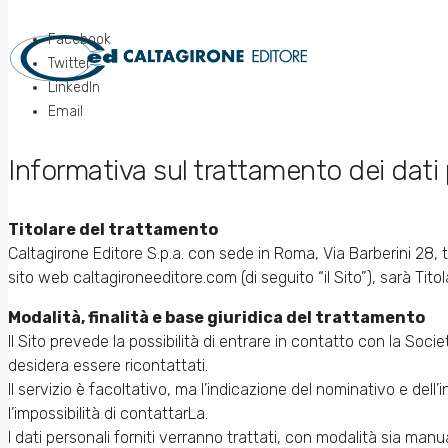
Facebook
Twitter
LinkedIn
Email
Informativa sul trattamento dei dati 
Titolare del trattamento
Caltagirone Editore S.p.a. con sede in Roma, Via Barberini 28, 
sito web caltagironeeditore.com (di seguito “il Sito”), sarà Tito
Modalità, finalità e base giuridica del trattamento
Il Sito prevede la possibilità di entrare in contatto con la Socie
desidera essere ricontattati.
Il servizio è facoltativo, ma l’indicazione del nominativo e dell’
l’impossibilità di contattarLa.
I dati personali forniti verranno trattati, con modalità sia manua