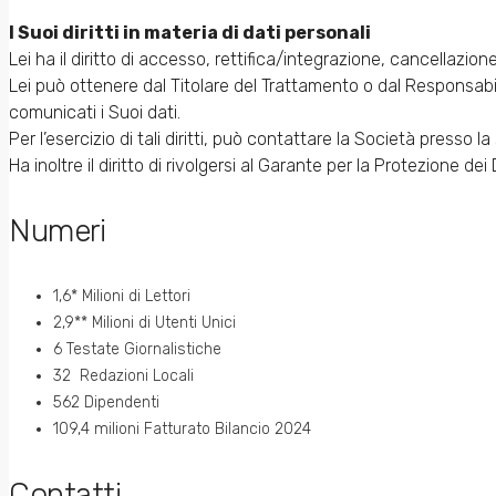
I Suoi diritti in materia di dati personali
Lei ha il diritto di accesso, rettifica/integrazione, cancellazione
Lei può ottenere dal Titolare del Trattamento o dal Responsabil
comunicati i Suoi dati.
Per l’esercizio di tali diritti, può contattare la Società presso l
Ha inoltre il diritto di rivolgersi al Garante per la Protezione dei
Numeri
1,6* Milioni di Lettori
2,9** Milioni di Utenti Unici
6 Testate Giornalistiche
32 Redazioni Locali
562 Dipendenti
109,4 milioni Fatturato Bilancio 2024
Contatti