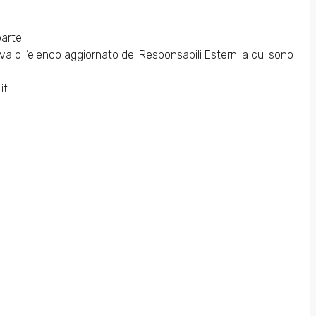
parte.
va o l’elenco aggiornato dei Responsabili Esterni a cui sono
t .