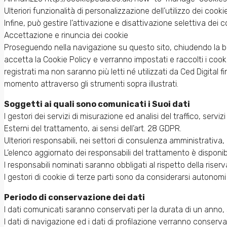
Ulteriori funzionalità di personalizzazione dell’utilizzo dei co
Infine, può gestire l’attivazione e disattivazione selettiva dei c
Accettazione e rinuncia dei cookie
Proseguendo nella navigazione su questo sito, chiudendo la bar
accetta la Cookie Policy e verranno impostati e raccolti i coo
registrati ma non saranno più letti né utilizzati da Ced Digital
momento attraverso gli strumenti sopra illustrati.
Soggetti ai quali sono comunicati i Suoi dati
I gestori dei servizi di misurazione ed analisi del traffico, ser
Esterni del trattamento, ai sensi dell’art. 28 GDPR.
Ulteriori responsabili, nei settori di consulenza amministrativa
L’elenco aggiornato dei responsabili del trattamento è disponib
I responsabili nominati saranno obbligati al rispetto della riser
I gestori di cookie di terze parti sono da considerarsi autonomi ti
Periodo di conservazione dei dati
I dati comunicati saranno conservati per la durata di un anno,
I dati di navigazione ed i dati di profilazione verranno conserv