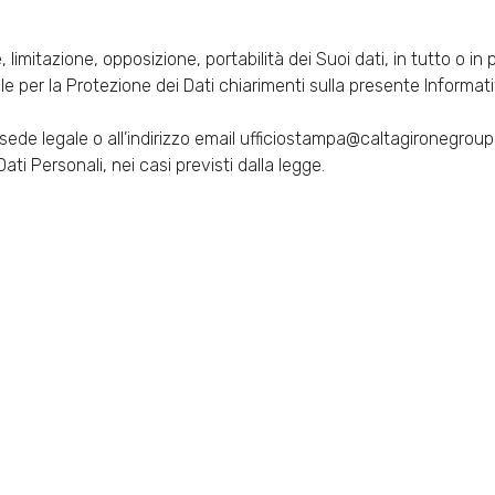
, limitazione, opposizione, portabilità dei Suoi dati, in tutto o in 
e per la Protezione dei Dati chiarimenti sulla presente Informati
a sede legale o all’indirizzo email ufficiostampa@caltagironegroup.i
 Dati Personali, nei casi previsti dalla legge.