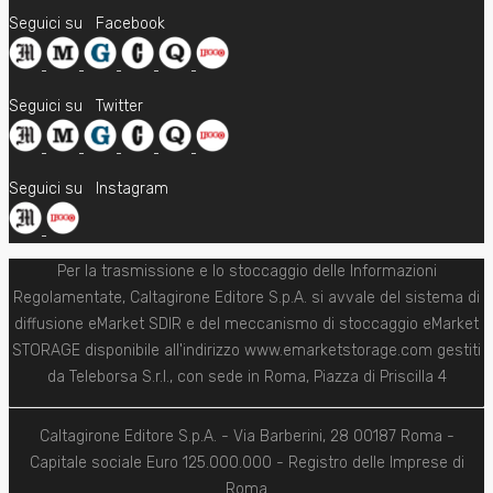
Seguici su
Facebook
Seguici su
Twitter
Seguici su
Instagram
Per la trasmissione e lo stoccaggio delle Informazioni
Regolamentate, Caltagirone Editore S.p.A. si avvale del sistema di
diffusione eMarket SDIR e del meccanismo di stoccaggio eMarket
STORAGE disponibile all'indirizzo www.emarketstorage.com gestiti
da Teleborsa S.r.l., con sede in Roma, Piazza di Priscilla 4
Caltagirone Editore S.p.A. - Via Barberini, 28 00187 Roma -
Capitale sociale Euro 125.000.000 - Registro delle Imprese di
Roma