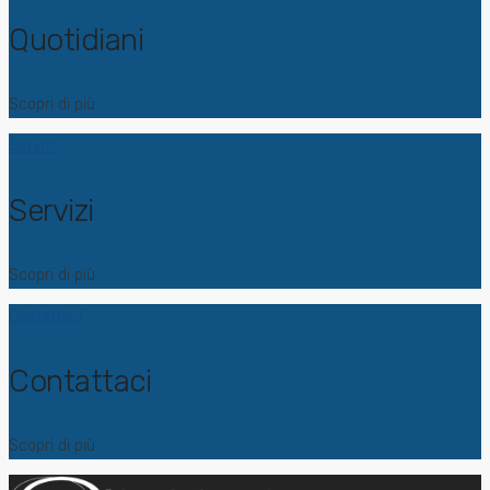
Quotidiani
Scopri di più
Servizi
Servizi
Scopri di più
Contattaci
Contattaci
Scopri di più