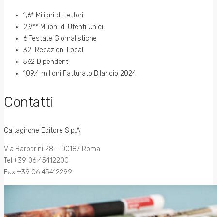
1,6* Milioni di Lettori
2,9** Milioni di Utenti Unici
6 Testate Giornalistiche
32 Redazioni Locali
562 Dipendenti
109,4 milioni Fatturato Bilancio 2024
Contatti
Caltagirone Editore S.p.A.
Via Barberini 28 – 00187 Roma
Tel.+39 06 45412200
Fax +39 06 45412299