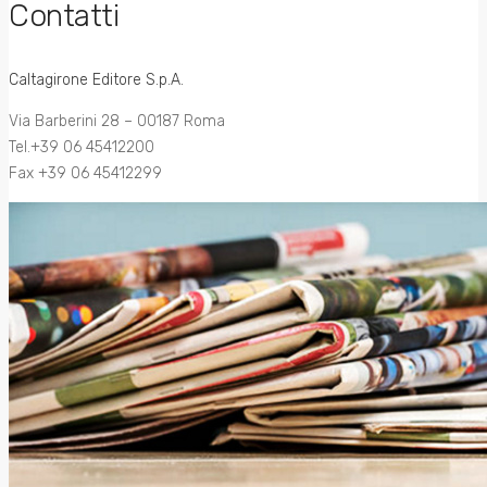
Contatti
Caltagirone Editore S.p.A.
Via Barberini 28 – 00187 Roma
Tel.+39 06 45412200
Fax +39 06 45412299