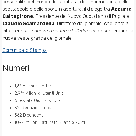
personalità del mondo della cultura, dell’imprenditoria, dello
spettaccolo e dello sport. In apertura, il dialogo tra
Azzurra
Caltagirone
, Presidente del Nuovo Quotidiano di Puglia e
Claudio Scamardella
, Direttore del giornale, che oltre a
dibattere sulle
nuove frontiere dell’editoria
presenteranno la
nuova veste grafica del giornale.
Comunicato Stampa
Numeri
1,6* Milioni di Lettori
2,9** Milioni di Utenti Unici
6 Testate Giornalistiche
32 Redazioni Locali
562 Dipendenti
109,4 milioni Fatturato Bilancio 2024