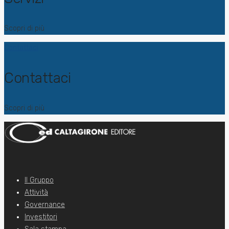
Scopri di più
Contattaci
Contattaci
Scopri di più
Il Gruppo
Attività
Governance
Investitori