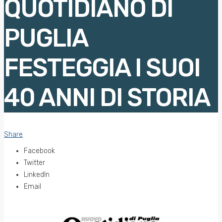
QUOTIDIANO DI
PUGLIA
FESTEGGIA I SUOI
40 ANNI DI STORIA
Share
Facebook
Twitter
LinkedIn
Email