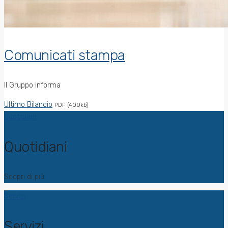
Comunicati stampa
Il Gruppo informa
Ultimo Bilancio
PDF (400kb)
Quotidiani
Quotidiani
Scopri di più
Servizi
Servizi