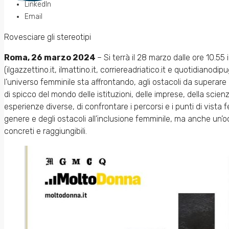
LinkedIn
Email
Rovesciare gli stereotipi
Roma, 26 marzo 2024
– Si terrà il 28 marzo dalle ore 10.55
(ilgazzettino.it, ilmattino.it, corriereadriatico.it e quotidianodi
l’universo femminile sta affrontando, agli ostacoli da superare e
di spicco del mondo delle istituzioni, delle imprese, della scie
esperienze diverse, di confrontare i percorsi e i punti di vista 
genere e degli ostacoli all’inclusione femminile, ma anche un’o
concreti e raggiungibili.