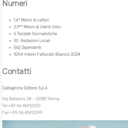
Numeri
1,6* Milioni di Lettori
2,9** Milioni di Utenti Unici
6 Testate Giornalistiche
32 Redazioni Locali
562 Dipendenti
109,4 milioni Fatturato Bilancio 2024
Contatti
Caltagirone Editore S.p.A.
Via Barberini 28 – 00187 Roma
Tel.+39 06 45412200
Fax +39 06 45412299