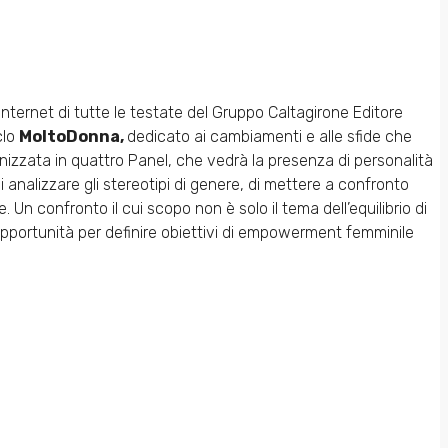
i internet di tutte le testate del Gruppo Caltagirone Editore
clo
MoltoDonna,
dedicato ai cambiamenti e alle sfide che
rganizzata in quattro Panel, che vedrà la presenza di personalità
i analizzare gli stereotipi di genere, di mettere a confronto
 Un confronto il cui scopo non è solo il tema dell’equilibrio di
 opportunità per definire obiettivi di empowerment femminile