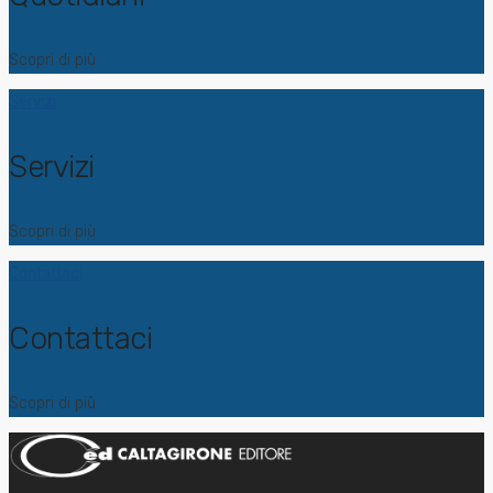
Scopri di più
Servizi
Servizi
Scopri di più
Contattaci
Contattaci
Scopri di più