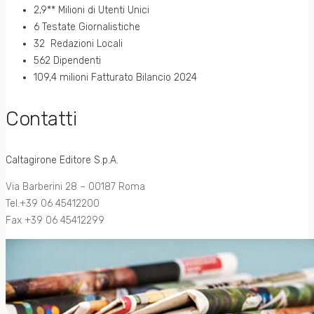
2,9** Milioni di Utenti Unici
6 Testate Giornalistiche
32 Redazioni Locali
562 Dipendenti
109,4 milioni Fatturato Bilancio 2024
Contatti
Caltagirone Editore S.p.A.
Via Barberini 28 – 00187 Roma
Tel.+39 06 45412200
Fax +39 06 45412299