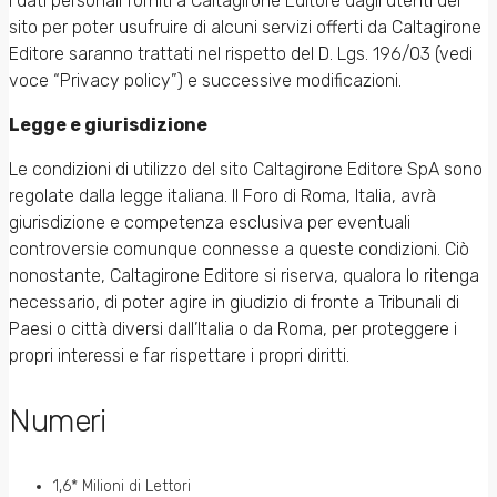
I dati personali forniti a Caltagirone Editore dagli utenti del
sito per poter usufruire di alcuni servizi offerti da Caltagirone
Editore saranno trattati nel rispetto del D. Lgs. 196/03 (vedi
voce “Privacy policy”) e successive modificazioni.
Legge e giurisdizione
Le condizioni di utilizzo del sito Caltagirone Editore SpA sono
regolate dalla legge italiana. Il Foro di Roma, Italia, avrà
giurisdizione e competenza esclusiva per eventuali
controversie comunque connesse a queste condizioni. Ciò
nonostante, Caltagirone Editore si riserva, qualora lo ritenga
necessario, di poter agire in giudizio di fronte a Tribunali di
Paesi o città diversi dall’Italia o da Roma, per proteggere i
propri interessi e far rispettare i propri diritti.
Numeri
1,6* Milioni di Lettori