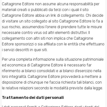
Caltagirone Editore non assume alcuna responsabilità per
materiali creati o pubblicati da terzi con i quali il sito
Caltagirone Editore abbia un link di collegamento. Chi decide
di visitare un sito collegato al sito Caltagirone Editore lo fa a
suo rischio, assumendosi l’onere di prendere tutte le misure
necessarie contro virus od altri elementi distruttivi. Il
collegamento con altri siti non implica che Caltagirone
Editore sponsorizzi o sia affiliata con le entità che effettuano
i servizi descritti in quei siti.
Per una completa informazione sulla situazione patrimoniale
ed economica di Caltagirone Editore è necessario far
riferimento ai bilanci consolidati e ai bilanci d’esercizio nella
loro integralità. Caltagirone Editore provvederà a mettere a
disposizione di chiunque ne faccia richiesta tali bilanci, con
le relative relazioni secondo le modalità previste dalla legge.
Trattamento dei dati personali