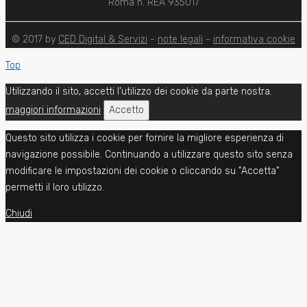
Roma n. REA 935017
© 2017 by
CED Digital & Servizi
-
note legali
-
informativa cookie
Top
Utilizzando il sito, accetti l'utilizzo dei cookie da parte nostra.
maggiori informazioni
Accetto
Questo sito utilizza i cookie per fornire la migliore esperienza di
navigazione possibile. Continuando a utilizzare questo sito senza
modificare le impostazioni dei cookie o cliccando su "Accetta"
permetti il loro utilizzo.
Chiudi