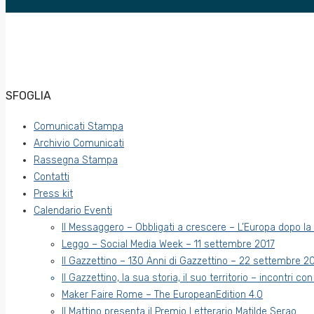
SFOGLIA
Comunicati Stampa
Archivio Comunicati
Rassegna Stampa
Contatti
Press kit
Calendario Eventi
Il Messaggero – Obbligati a crescere – L’Europa dopo l
Leggo – Social Media Week – 11 settembre 2017
Il Gazzettino – 130 Anni di Gazzettino – 22 settembre 2
Il Gazzettino, la sua storia, il suo territorio – incontri con
Maker Faire Rome – The EuropeanEdition 4.0
Il Mattino presenta il Premio Letterario Matilde Serao