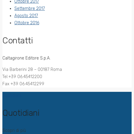
Ottobre 2017
Settembre 2017
Agosto 2017
Ottobre 2016
Contatti
Caltagirone Editore S.p.A.
Via Barberini 28 – 00187 Roma
Tel.+39 06.45412200
Fax +39 06.45412299
Quotidiani
Quotidiani
Scopri di più