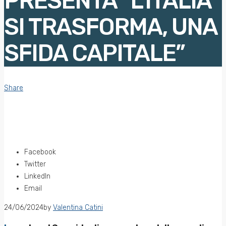
PRESENTA “L’ITALIA
SI TRASFORMA, UNA
SFIDA CAPITALE”
Share
Facebook
Twitter
LinkedIn
Email
24/06/2024
by
Valentina Catini