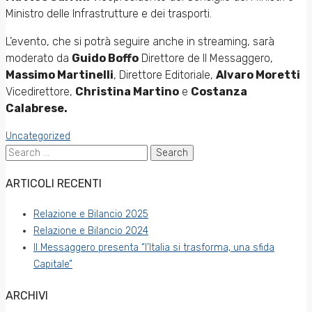
Ministro delle Infrastrutture e dei trasporti.
L’evento, che si potrà seguire anche in streaming, sarà
moderato da
Guido Boffo
Direttore de Il Messaggero,
Massimo Martinelli
, Direttore Editoriale,
Alvaro Moretti
Vicedirettore,
Christina Martino
e
Costanza
Calabrese.
Uncategorized
Search
for:
ARTICOLI RECENTI
Relazione e Bilancio 2025
Relazione e Bilancio 2024
Il Messaggero presenta “l’Italia si trasforma, una sfida
Capitale”
ARCHIVI