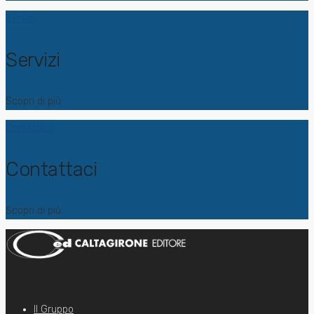
Servizi
Servizi
Scopri di più
Contattaci
Contattaci
Scopri di più
Il Gruppo