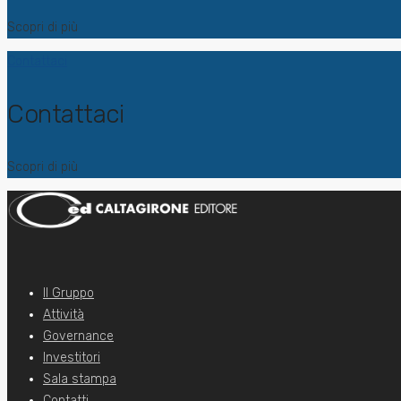
Scopri di più
Contattaci
Contattaci
Scopri di più
Il Gruppo
Attività
Governance
Investitori
Sala stampa
Contatti