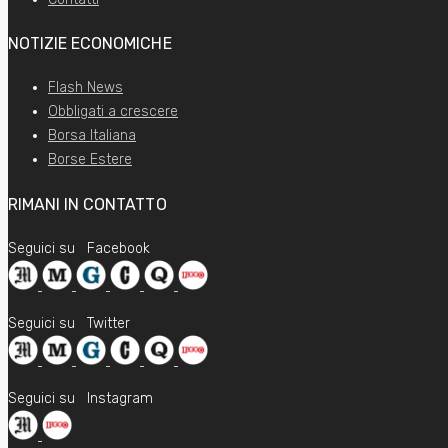
NOTIZIE ECONOMICHE
Flash News
Obbligati a crescere
Borsa Italiana
Borse Estere
RIMANI IN CONTATTO
Seguici su
Facebook
Seguici su
Twitter
Seguici su
Instagram