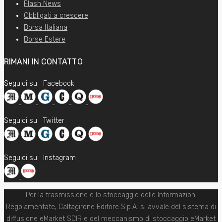
Flash News
Obbligati a crescere
Borsa Italiana
Borse Estere
RIMANI IN CONTATTO
Seguici su
Facebook
Seguici su
Twitter
Seguici su
Instagram
Per la trasmissione e lo stoccaggio delle Informazioni
Regolamentate, Caltagirone Editore S.p.A. si avvale del sistema di
diffusione eMarket SDIR e del meccanismo di stoccaggio eMarket