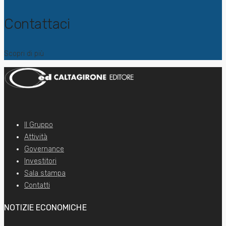
Contattaci
Scopri di più
Il Gruppo
Attività
Governance
Investitori
Sala stampa
Contatti
NOTIZIE ECONOMICHE