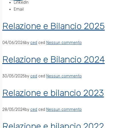
LinkedIn
Email
Relazione e Bilancio 2025
04/06/2026
by
ced
ced
Nessun commento
Relazione e Bilancio 2024
30/05/2025
by
ced
ced
Nessun commento
Relazione e bilancio 2023
28/05/2024
by
ced
ced
Nessun commento
Relazione e bilancio 2022