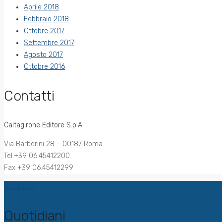
Aprile 2018
Febbraio 2018
Ottobre 2017
Settembre 2017
Agosto 2017
Ottobre 2016
Contatti
Caltagirone Editore S.p.A.
Via Barberini 28 – 00187 Roma
Tel.+39 06.45412200
Fax +39 06.45412299
Quotidiani
Quotidiani