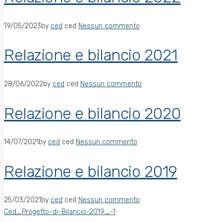
19/05/2023
by
ced
ced
Nessun commento
Relazione e bilancio 2021
28/06/2022
by
ced
ced
Nessun commento
Relazione e bilancio 2020
14/07/2021
by
ced
ced
Nessun commento
Relazione e bilancio 2019
25/03/2021
by
ced
ced
Nessun commento
Ced_Progetto-di-Bilancio-2019_-1