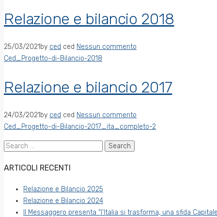
Relazione e bilancio 2018
25/03/2021
by
ced
ced
Nessun commento
Ced_Progetto-di-Bilancio-2018
Relazione e bilancio 2017
24/03/2021
by
ced
ced
Nessun commento
Ced_Progetto-di-Bilancio-2017_ita_completo-2
Search
for:
ARTICOLI RECENTI
Relazione e Bilancio 2025
Relazione e Bilancio 2024
Il Messaggero presenta “l’Italia si trasforma, una sfida Capitale