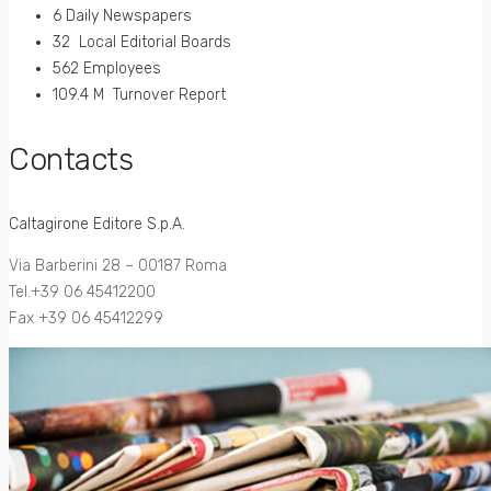
6 Daily Newspapers
32 Local Editorial Boards
562 Employees
109.4 M Turnover Report
Contacts
Caltagirone Editore S.p.A.
Via Barberini 28 – 00187 Roma
Tel.+39 06 45412200
Fax +39 06 45412299