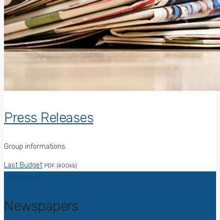
Press Releases
Group informations
Last Budget
PDF (400kb)
Newspapers
Newspapers