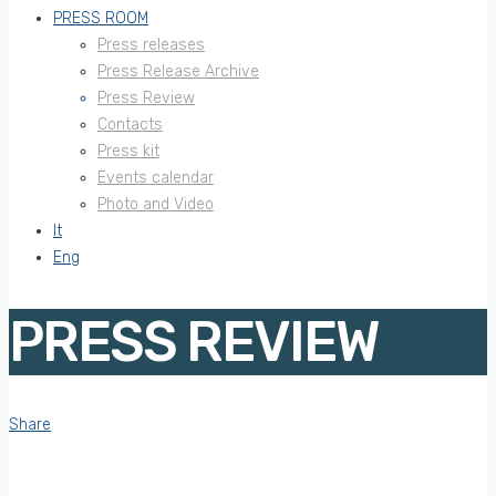
PRESS ROOM
Press releases
Press Release Archive
Press Review
Contacts
Press kit
Events calendar
Photo and Video
It
Eng
PRESS REVIEW
Share