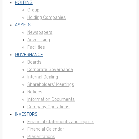
HOLDING
Group
Holding Companies
ASSETS
Newspapers
Advertising
Facilities
GOVERNANCE
Boards
Corporate Governance
Internal Dealing
Shareholders’ Meetings
Notices
Information Documents
Company Operations
INVESTORS
Financial statements and reports
Financial Calendar
Presentations