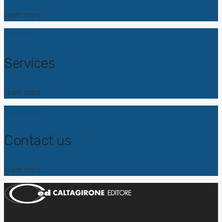
Learn more
Services
Services
Learn more
Contact us
Contact us
Learn more