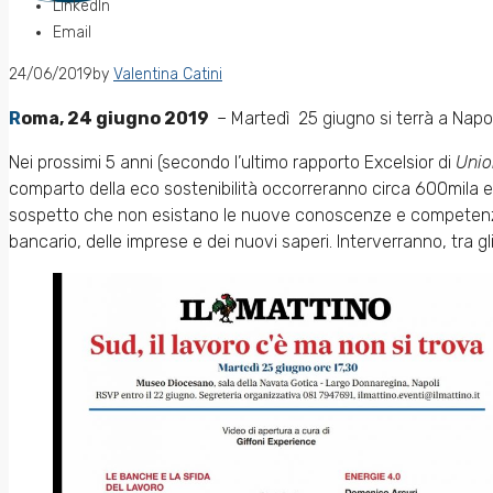
LinkedIn
Email
24/06/2019
by
Valentina Catini
Roma, 24 giugno 2019
– Martedì 25 giugno si terrà a Napo
Nei prossimi 5 anni (secondo l’ultimo rapporto Excelsior di
Uni
comparto della eco sostenibilità occorreranno circa 600mila es
sospetto che non esistano le nuove conoscenze e competenze
bancario, delle imprese e dei nuovi saperi. Interverranno, tra gli