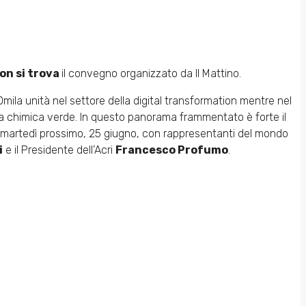
non si trova
il convegno organizzato da Il Mattino.
70mila unità nel settore della digital transformation mentre nel
lla chimica verde. In questo panorama frammentato è forte il
martedì prossimo, 25 giugno, con rappresentanti del mondo
i
e il Presidente dell’Acri
Francesco Profumo
.