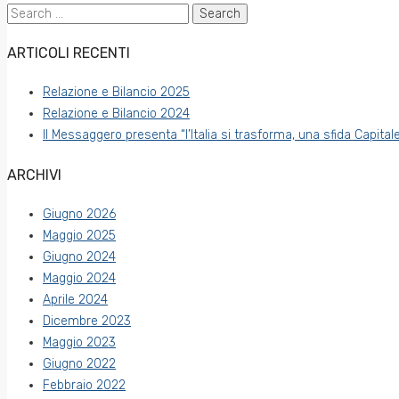
Search
for:
ARTICOLI RECENTI
Relazione e Bilancio 2025
Relazione e Bilancio 2024
Il Messaggero presenta “l’Italia si trasforma, una sfida Capitale
ARCHIVI
Giugno 2026
Maggio 2025
Giugno 2024
Maggio 2024
Aprile 2024
Dicembre 2023
Maggio 2023
Giugno 2022
Febbraio 2022