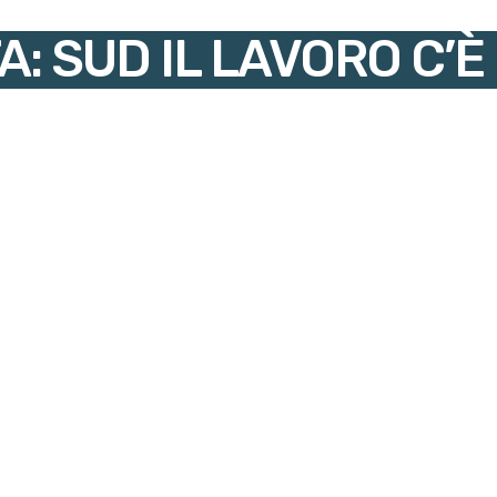
A: SUD IL LAVORO C’È